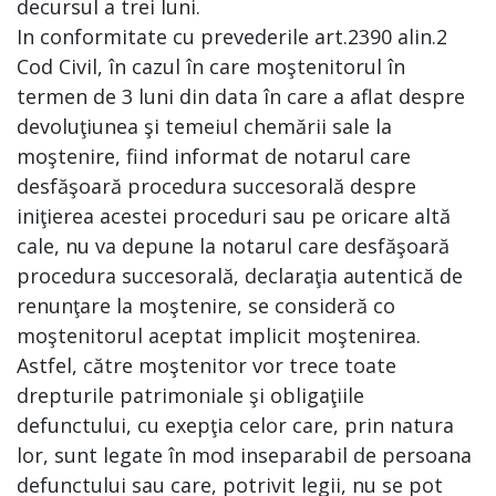
decursul a trei luni.
In conformitate cu prevederile art.2390 alin.2
Cod Civil, în cazul în care moştenitorul în
termen de 3 luni din data în care a aflat despre
devoluţiunea şi temeiul chemării sale la
moştenire, fiind informat de notarul care
desfăşoară procedura succesorală despre
iniţierea acestei proceduri sau pe oricare altă
cale, nu va depune la notarul care desfăşoară
procedura succesorală, declaraţia autentică de
renunţare la moştenire, se consideră со
moştenitorul aceptat implicit moştenirea.
Astfel, către moştenitor vor trece toate
drepturile patrimoniale şi obligaţiile
defunctului, cu exepţia celor care, prin natura
lor, sunt legate în mod inseparabil de persoana
defunctului sau care, potrivit legii, nu se pot