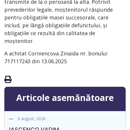
transmite de la o persoană la alta. Potrivit
prevederilor legale, moștenitorul răspunde
pentru obligațiile masei succesorale, care
includ, pe lângă obligațiile defunctului, și
obligațiile ce rezultă din calitatea de
moștenitor.
A achitat Corniencova Zinaida nr. bonului
717117243 din 13.06.2025
Articole asemănătoare
6 august, 2026
IAȘCENCO VADIM