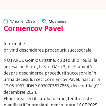
17 iunie, 2025
Mostenire
Corniencov Pavel
Informație
privind deschiderea procedurii succesorale
NOTARUL Goinic Cristina, cu sediul biroului la
adresa: or. Florești, str. Gării 3, nr.5, anunță
despre deschiderea procedurii succesorale în
urma decesului cet. Corniencov Pavel, născut la
12.03.1967, IDNP 0970703877855, decedat la „01”
decembrie 2024.
Eliberarea certificatului de moștenitor este
planificată în prealabil pentru data 16.07.2025.