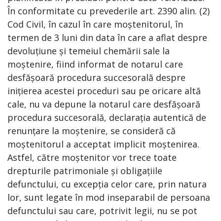
În conformitate cu prevederile art. 2390 alin. (2)
Cod Civil, în cazul în care moștenitorul, în
termen de 3 luni din data în care a aflat despre
devoluțiune și temeiul chemării sale la
moștenire, fiind informat de notarul care
desfășoară procedura succesorală despre
inițierea acestei proceduri sau pe oricare altă
cale, nu va depune la notarul care desfășoară
procedura succesorală, declarația autentică de
renunțare la moștenire, se consideră că
moștenitorul a acceptat implicit moștenirea.
Astfel, către moștenitor vor trece toate
drepturile patrimoniale și obligațiile
defunctului, cu excepția celor care, prin natura
lor, sunt legate în mod inseparabil de persoana
defunctului sau care, potrivit legii, nu se pot