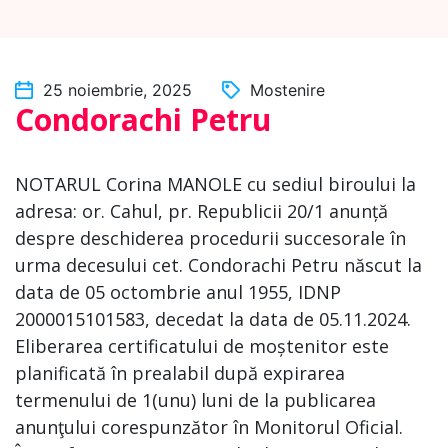
25 noiembrie, 2025
Mostenire
Condorachi Petru
NOTARUL Corina MANOLE cu sediul biroului la
adresa: or. Cahul, pr. Republicii 20/1 anunță
despre deschiderea procedurii succesorale în
urma decesului cet. Condorachi Petru născut la
data de 05 octombrie anul 1955, IDNP
2000015101583, decedat la data de 05.11.2024.
Eliberarea certificatului de moștenitor este
planificată în prealabil după expirarea
termenului de 1(unu) luni de la publicarea
anunţului corespunzător în Monitorul Oficial.