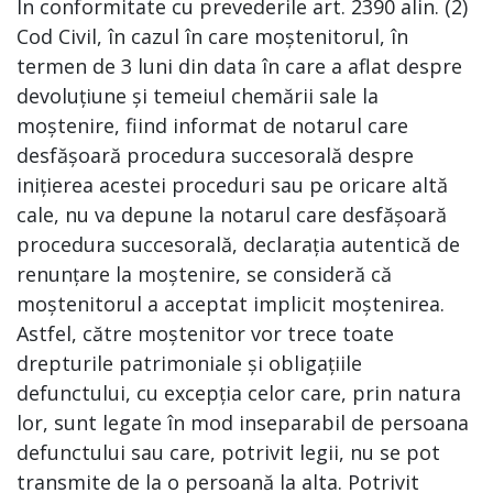
În conformitate cu prevederile art. 2390 alin. (2)
Cod Civil, în cazul în care moștenitorul, în
termen de 3 luni din data în care a aflat despre
devoluțiune și temeiul chemării sale la
moștenire, fiind informat de notarul care
desfășoară procedura succesorală despre
inițierea acestei proceduri sau pe oricare altă
cale, nu va depune la notarul care desfășoară
procedura succesorală, declarația autentică de
renunțare la moștenire, se consideră că
moștenitorul a acceptat implicit moștenirea.
Astfel, către moștenitor vor trece toate
drepturile patrimoniale și obligațiile
defunctului, cu excepția celor care, prin natura
lor, sunt legate în mod inseparabil de persoana
defunctului sau care, potrivit legii, nu se pot
transmite de la o persoană la alta. Potrivit