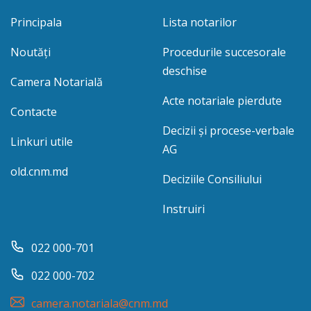
Principala
Lista notarilor
Noutăți
Procedurile succesorale
deschise
Camera Notarială
Acte notariale pierdute
Contacte
Decizii și procese-verbale
Linkuri utile
AG
old.cnm.md
Deciziile Consiliului
Instruiri
022 000-701
022 000-702
camera.notariala@cnm.md