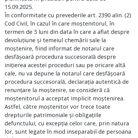
15.09.2025.
În conformitate cu prevederile art. 2390 alin. (2)
Cod Civil, în cazul în care moștenitorul, în
termen de 3 luni din data în care a aflat despre
devoluțiune și temeiul chemării sale la
moștenire, fiind informat de notarul care
desfășoară procedura succesorală despre
inițierea acestei proceduri sau pe oricare altă
cale, nu va depune la notarul care desfășoară
procedura succesorală, declarația autentică de
renunțare la moștenire, se consideră că
moștenitorul a acceptat implicit moștenirea.
Astfel, către moștenitor vor trece toate
drepturile patrimoniale și obligațiile
defunctului, cu excepția celor care, prin natura
lor, sunt legate în mod inseparabil de persoana