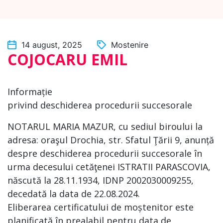
14 august, 2025
Mostenire
COJOCARU EMIL
Informație
privind deschiderea procedurii succesorale
NOTARUL MARIA MAZUR, cu sediul biroului la
adresa: oraşul Drochia, str. Sfatul Ţării 9, anunță
despre deschiderea procedurii succesorale în
urma decesului cetăţenei ISTRATII PARASCOVIA,
născută la 28.11.1934, IDNP 2002030009255,
decedată la data de 22.08.2024.
Eliberarea certificatului de moștenitor este
planificată în prealabil pentru data de