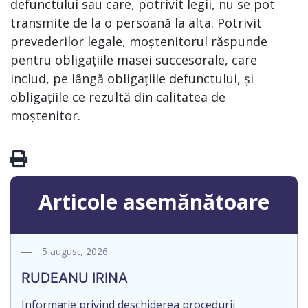
defunctului sau care, potrivit legii, nu se pot
transmite de la o persoană la alta. Potrivit
prevederilor legale, moștenitorul răspunde
pentru obligațiile masei succesorale, care
includ, pe lângă obligațiile defunctului, și
obligațiile ce rezultă din calitatea de
moștenitor.
Articole asemănătoare
5 august, 2026
RUDEANU IRINA
Informație privind deschiderea procedurii