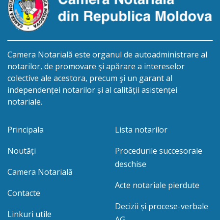
Camera Notarială este organul de autoadministrare al
notarilor, de promovare şi apărare a intereselor
colective ale acestora, precum şi un garant al
independenței notarilor și al calității asistenței
notariale.
Principala
Lista notarilor
Noutăți
Procedurile succesorale
deschise
Camera Notarială
Acte notariale pierdute
Contacte
Decizii și procese-verbale
Linkuri utile
AG