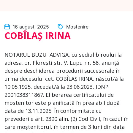
16 august, 2025
Mostenire
COBÎLAȘ IRINA
NOTARUL BUZU IADVIGA, cu sediul biroului la
adresa: or. Florești str. V. Lupu nr. 58, anunță
despre deschiderea procedurii succesorale în
urma decesului cet. COBÎLAȘ IRINA, născut/ă la
10.05.1925, decedat/ă la 23.06.2023, IDNP
2001038311867. Eliberarea certificatului de
moștenitor este planificată în prealabil după
data de 13.11.2025. În conformitate cu
prevederile art. 2390 alin. (2) Cod Civil, în cazul în
care moștenitorul, în termen de 3 luni din data