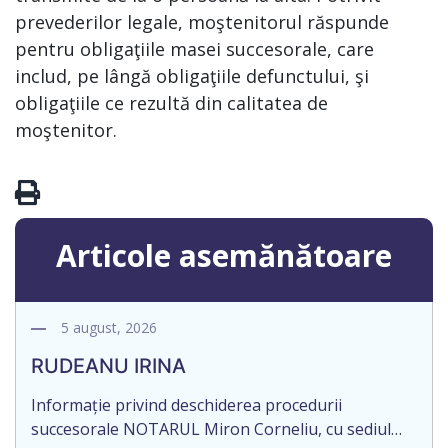
prevederilor legale, moştenitorul răspunde
pentru obligaţiile masei succesorale, care
includ, pe lângă obligaţiile defunctului, şi
obligaţiile ce rezultă din calitatea de
moştenitor.
Articole asemănătoare
5 august, 2026
RUDEANU IRINA
Informație privind deschiderea procedurii
succesorale NOTARUL Miron Corneliu, cu sediul