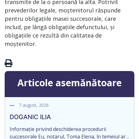
transmite de la o persoană la alta. Potrivit
prevederilor legale, moștenitorul răspunde
pentru obligațiile masei succesorale, care
includ, pe lângă obligațiile defunctului, și
obligațiile ce rezultă din calitatea de
moștenitor.
Articole asemănătoare
7 august, 2026
DOGANIC ILIA
Informație privind deschiderea procedurii
succesorale Eu, notarul, Toma Elena, în temeiul art.