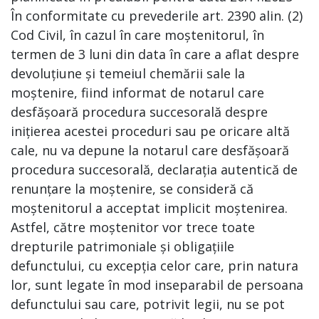
În conformitate cu prevederile art. 2390 alin. (2)
Cod Civil, în cazul în care moștenitorul, în
termen de 3 luni din data în care a aflat despre
devoluțiune și temeiul chemării sale la
moștenire, fiind informat de notarul care
desfășoară procedura succesorală despre
inițierea acestei proceduri sau pe oricare altă
cale, nu va depune la notarul care desfășoară
procedura succesorală, declarația autentică de
renunțare la moștenire, se consideră că
moștenitorul a acceptat implicit moștenirea.
Astfel, către moștenitor vor trece toate
drepturile patrimoniale și obligațiile
defunctului, cu excepția celor care, prin natura
lor, sunt legate în mod inseparabil de persoana
defunctului sau care, potrivit legii, nu se pot