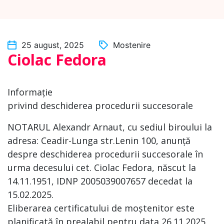
25 august, 2025
Mostenire
Ciolac Fedora
Informație
privind deschiderea procedurii succesorale
NOTARUL Alexandr Arnaut, cu sediul biroului la
adresa: Ceadir-Lunga str.Lenin 100, anunță
despre deschiderea procedurii succesorale în
urma decesului cet. Ciolac Fedora, născut la
14.11.1951, IDNP 2005039007657 decedat la
15.02.2025.
Eliberarea certificatului de moștenitor este
planificată în prealabil pentru data 26.11.2025