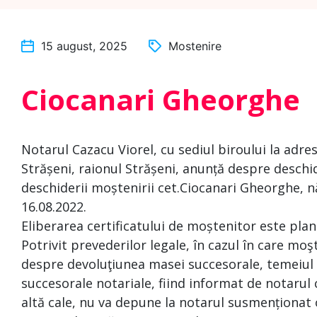
15 august, 2025
Mostenire
Ciocanari Gheorghe
Notarul Cazacu Viorel, cu sediul biroului la adre
Strășeni, raionul Strășeni, anunță despre deschi
deschiderii moștenirii cet.Ciocanari Gheorghe, n
16.08.2022.
Eliberarea certificatului de moștenitor este plan
Potrivit prevederilor legale, în cazul în care moş
despre devoluţiunea masei succesorale, temeiul c
succesorale notariale, fiind informat de notarul
altă cale, nu va depune la notarul susmenționat 