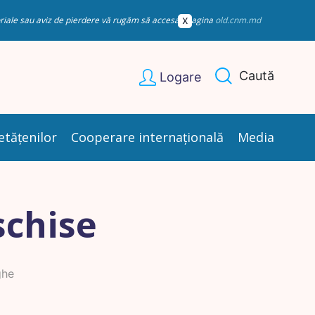
esoriale sau aviz de pierdere vă rugăm să accesați pagina
old.cnm.md
Caută
Logare
etățenilor
Cooperare internațională
Media
schise
ghe