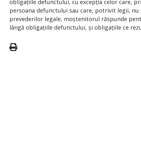
obligațiile defunctului, cu excepția celor care, p
persoana defunctului sau care, potrivit legii, nu 
prevederilor legale, moștenitorul răspunde pentr
lângă obligațiile defunctului, și obligațiile ce re