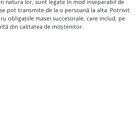
rin natura lor, sunt legate în mod inseparabil de
se pot transmite de la o persoană la alta. Potrivit
u obligațiile masei succesorale, care includ, pe
zultă din calitatea de moștenitor.