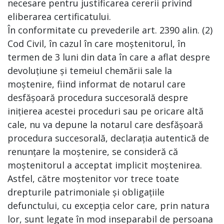
necesare pentru justificarea cererii privind
eliberarea certificatului.
În conformitate cu prevederile art. 2390 alin. (2)
Cod Civil, în cazul în care moștenitorul, în
termen de 3 luni din data în care a aflat despre
devoluțiune și temeiul chemării sale la
moștenire, fiind informat de notarul care
desfășoară procedura succesorală despre
inițierea acestei proceduri sau pe oricare altă
cale, nu va depune la notarul care desfășoară
procedura succesorală, declarația autentică de
renunțare la moștenire, se consideră că
moștenitorul a acceptat implicit moștenirea.
Astfel, către moștenitor vor trece toate
drepturile patrimoniale și obligațiile
defunctului, cu excepția celor care, prin natura
lor, sunt legate în mod inseparabil de persoana