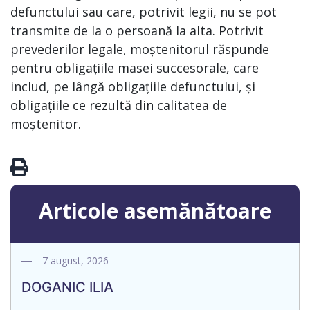
defunctului sau care, potrivit legii, nu se pot
transmite de la o persoană la alta. Potrivit
prevederilor legale, moștenitorul răspunde
pentru obligațiile masei succesorale, care
includ, pe lângă obligațiile defunctului, și
obligațiile ce rezultă din calitatea de
moștenitor.
Articole asemănătoare
7 august, 2026
DOGANIC ILIA