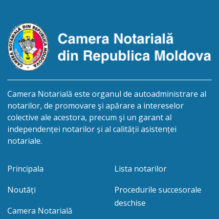
01.04.2026 termenul de opțiune pentru acceptarea
sau […]
Camera Notarială este organul de autoadministrare al
notarilor, de promovare şi apărare a intereselor
colective ale acestora, precum şi un garant al
independenței notarilor și al calității asistenței
notariale.
Principala
Lista notarilor
Noutăți
Procedurile succesorale
deschise
Camera Notarială