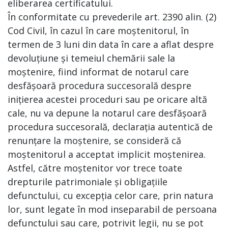
eliberarea certificatului.
În conformitate cu prevederile art. 2390 alin. (2)
Cod Civil, în cazul în care moștenitorul, în
termen de 3 luni din data în care a aflat despre
devoluțiune și temeiul chemării sale la
moștenire, fiind informat de notarul care
desfășoară procedura succesorală despre
inițierea acestei proceduri sau pe oricare altă
cale, nu va depune la notarul care desfășoară
procedura succesorală, declarația autentică de
renunțare la moștenire, se consideră că
moștenitorul a acceptat implicit moștenirea.
Astfel, către moștenitor vor trece toate
drepturile patrimoniale și obligațiile
defunctului, cu excepția celor care, prin natura
lor, sunt legate în mod inseparabil de persoana
defunctului sau care, potrivit legii, nu se pot