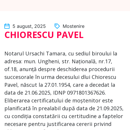
5 august, 2025
Mostenire
CHIORESCU PAVEL
Notarul Ursachi Tamara, cu sediul biroului la
adresa: mun. Ungheni, str. Națională, nr.17,
of.18, anunță despre deschiderea procedurii
succesorale în urma decesului dlui Chiorescu
Pavel, născut la 27.01.1954, care a decedat la
data de 21.06.2025, IDNP 0971801367626.
Eliberarea certificatului de moștenitor este
planificată în prealabil după data de 21.09.2025,
cu condiția constatării cu certitudine a faptelor
necesare pentru justificarea cererii privind