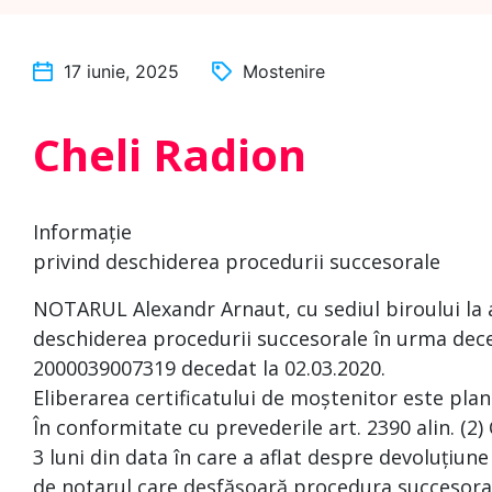
17 iunie, 2025
Mostenire
Cheli Radion
Informație
privind deschiderea procedurii succesorale
NOTARUL Alexandr Arnaut, cu sediul biroului la 
deschiderea procedurii succesorale în urma deces
2000039007319 decedat la 02.03.2020.
Eliberarea certificatului de moștenitor este plan
În conformitate cu prevederile art. 2390 alin. (2)
3 luni din data în care a aflat despre devoluțiune
de notarul care desfășoară procedura succesoral