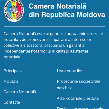
Camera Notarială este organul de autoadministrare al
notarilor, de promovare şi apărare a intereselor
colective ale acestora, precum şi un garant al
independenței notarilor și al calității asistenței
notariale.
Principala
Lista notarilor
Noutăți
Procedurile succesorale
deschise
Camera Notarială
Acte notariale pierdute
Contacte
Decizii și procese-verbale