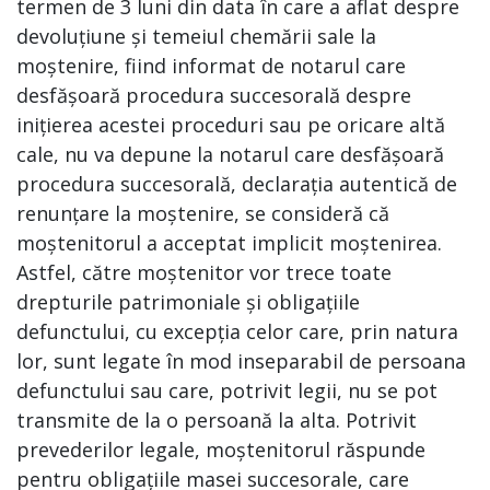
termen de 3 luni din data în care a aflat despre
devoluțiune și temeiul chemării sale la
moștenire, fiind informat de notarul care
desfășoară procedura succesorală despre
inițierea acestei proceduri sau pe oricare altă
cale, nu va depune la notarul care desfășoară
procedura succesorală, declarația autentică de
renunțare la moștenire, se consideră că
moștenitorul a acceptat implicit moștenirea.
Astfel, către moștenitor vor trece toate
drepturile patrimoniale și obligațiile
defunctului, cu excepția celor care, prin natura
lor, sunt legate în mod inseparabil de persoana
defunctului sau care, potrivit legii, nu se pot
transmite de la o persoană la alta. Potrivit
prevederilor legale, moștenitorul răspunde
pentru obligațiile masei succesorale, care