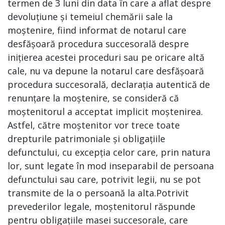
termen de 3 luni din data în care a aflat despre
devoluțiune și temeiul chemării sale la
moștenire, fiind informat de notarul care
desfășoară procedura succesorală despre
inițierea acestei proceduri sau pe oricare altă
cale, nu va depune la notarul care desfășoară
procedura succesorală, declarația autentică de
renunțare la moștenire, se consideră că
moștenitorul a acceptat implicit moștenirea.
Astfel, către moștenitor vor trece toate
drepturile patrimoniale și obligațiile
defunctului, cu excepția celor care, prin natura
lor, sunt legate în mod inseparabil de persoana
defunctului sau care, potrivit legii, nu se pot
transmite de la o persoană la alta.Potrivit
prevederilor legale, moștenitorul răspunde
pentru obligațiile masei succesorale, care