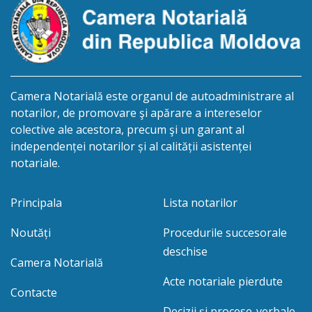
Camera Notarială este organul de autoadministrare al
notarilor, de promovare şi apărare a intereselor
colective ale acestora, precum şi un garant al
independenței notarilor și al calității asistenței
notariale.
Principala
Lista notarilor
Noutăți
Procedurile succesorale
deschise
Camera Notarială
Acte notariale pierdute
Contacte
Decizii și procese-verbale