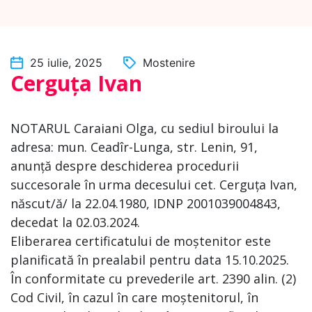
25 iulie, 2025
Mostenire
Cerguța Ivan
NOTARUL Caraiani Olga, cu sediul biroului la
adresa: mun. Ceadîr-Lunga, str. Lenin, 91,
anunță despre deschiderea procedurii
succesorale în urma decesului cet. Cerguța Ivan,
născut/ă/ la 22.04.1980, IDNP 2001039004843,
decedat la 02.03.2024.
Eliberarea certificatului de moștenitor este
planificată în prealabil pentru data 15.10.2025.
În conformitate cu prevederile art. 2390 alin. (2)
Cod Civil, în cazul în care moștenitorul, în