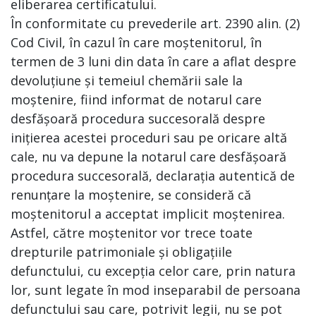
eliberarea certificatului.
În conformitate cu prevederile art. 2390 alin. (2)
Cod Civil, în cazul în care moștenitorul, în
termen de 3 luni din data în care a aflat despre
devoluțiune și temeiul chemării sale la
moștenire, fiind informat de notarul care
desfășoară procedura succesorală despre
inițierea acestei proceduri sau pe oricare altă
cale, nu va depune la notarul care desfășoară
procedura succesorală, declarația autentică de
renunțare la moștenire, se consideră că
moștenitorul a acceptat implicit moștenirea.
Astfel, către moștenitor vor trece toate
drepturile patrimoniale și obligațiile
defunctului, cu excepția celor care, prin natura
lor, sunt legate în mod inseparabil de persoana
defunctului sau care, potrivit legii, nu se pot