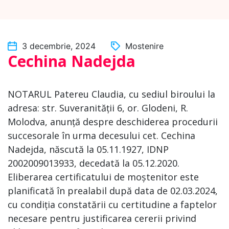
3 decembrie, 2024
Mostenire
Cechina Nadejda
NOTARUL Patereu Claudia, cu sediul biroului la
adresa: str. Suveranității 6, or. Glodeni, R.
Molodva, anunță despre deschiderea procedurii
succesorale în urma decesului cet. Cechina
Nadejda, născută la 05.11.1927, IDNP
2002009013933, decedată la 05.12.2020.
Eliberarea certificatului de moștenitor este
planificată în prealabil după data de 02.03.2024,
cu condiția constatării cu certitudine a faptelor
necesare pentru justificarea cererii privind