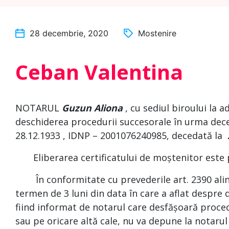
28 decembrie, 2020
Mostenire
Ceban Valentina
NOTARUL
Guzun Aliona
, cu sediul biroului la a
deschiderea procedurii succesorale în urma dec
28.12.1933 , IDNP – 2001076240985, decedată la
Eliberarea certificatului de moștenitor este pla
În conformitate cu prevederile art. 2390 alin. (
termen de 3 luni din data în care a aflat despre 
fiind informat de notarul care desfășoară proce
sau pe oricare altă cale, nu va depune la notaru