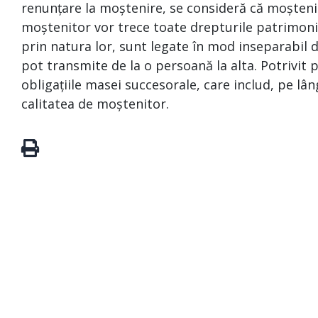
renunțare la moștenire, se consideră că moștenit
moștenitor vor trece toate drepturile patrimonial
prin natura lor, sunt legate în mod inseparabil d
pot transmite de la o persoană la alta. Potrivit
obligațiile masei succesorale, care includ, pe lâng
calitatea de moștenitor.