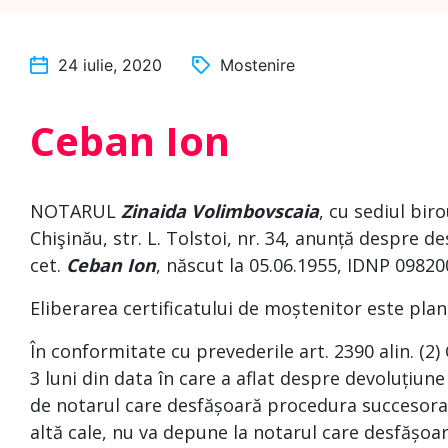
24 iulie, 2020
Mostenire
Ceban Ion
NOTARUL
Zinaida Volimbovscaia
, cu sediul bi
Chişinău, str. L. Tolstoi, nr. 34, anunță despre 
cet.
Ceban Ion
, născut la 05.06.1955, IDNP
Eliberarea certificatului de moștenitor este plan
În conformitate cu prevederile art. 2390 alin. (2)
3 luni din data în care a aflat despre devoluțiune
de notarul care desfășoară procedura succesoral
altă cale, nu va depune la notarul care desfășoa