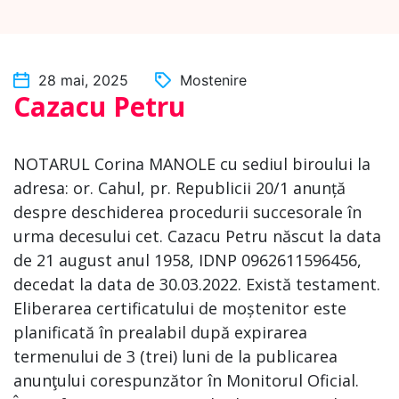
28 mai, 2025
Mostenire
Cazacu Petru
NOTARUL Corina MANOLE cu sediul biroului la
adresa: or. Cahul, pr. Republicii 20/1 anunță
despre deschiderea procedurii succesorale în
urma decesului cet. Cazacu Petru născut la data
de 21 august anul 1958, IDNP 0962611596456,
decedat la data de 30.03.2022. Există testament.
Eliberarea certificatului de moștenitor este
planificată în prealabil după expirarea
termenului de 3 (trei) luni de la publicarea
anunţului corespunzător în Monitorul Oficial.