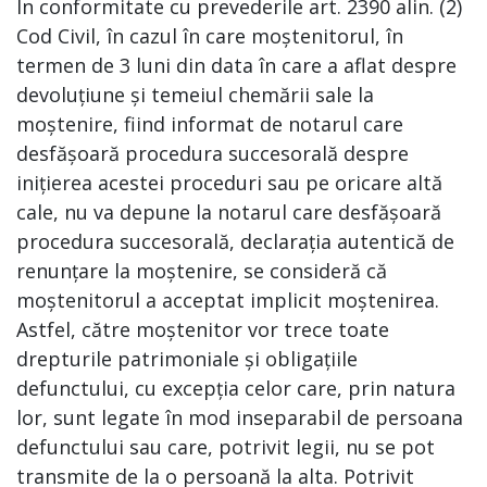
În conformitate cu prevederile art. 2390 alin. (2)
Cod Civil, în cazul în care moștenitorul, în
termen de 3 luni din data în care a aflat despre
devoluțiune și temeiul chemării sale la
moștenire, fiind informat de notarul care
desfășoară procedura succesorală despre
inițierea acestei proceduri sau pe oricare altă
cale, nu va depune la notarul care desfășoară
procedura succesorală, declarația autentică de
renunțare la moștenire, se consideră că
moștenitorul a acceptat implicit moștenirea.
Astfel, către moștenitor vor trece toate
drepturile patrimoniale și obligațiile
defunctului, cu excepția celor care, prin natura
lor, sunt legate în mod inseparabil de persoana
defunctului sau care, potrivit legii, nu se pot
transmite de la o persoană la alta. Potrivit