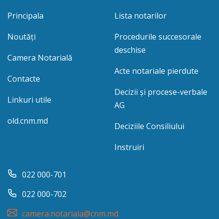
Principala
Lista notarilor
Noutăți
Procedurile succesorale
deschise
Camera Notarială
Acte notariale pierdute
Contacte
Decizii și procese-verbale
Linkuri utile
AG
old.cnm.md
Deciziile Consiliului
Instruiri
022 000-701
022 000-702
camera.notariala@cnm.md