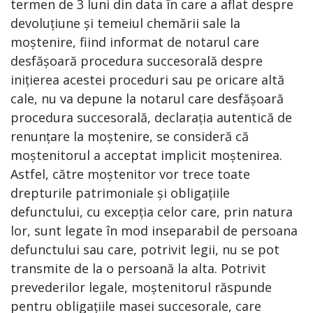
termen de 3 luni din data în care a aflat despre
devoluțiune și temeiul chemării sale la
moștenire, fiind informat de notarul care
desfășoară procedura succesorală despre
inițierea acestei proceduri sau pe oricare altă
cale, nu va depune la notarul care desfășoară
procedura succesorală, declarația autentică de
renunțare la moștenire, se consideră că
moștenitorul a acceptat implicit moștenirea.
Astfel, către moștenitor vor trece toate
drepturile patrimoniale și obligațiile
defunctului, cu excepția celor care, prin natura
lor, sunt legate în mod inseparabil de persoana
defunctului sau care, potrivit legii, nu se pot
transmite de la o persoană la alta. Potrivit
prevederilor legale, moștenitorul răspunde
pentru obligațiile masei succesorale, care