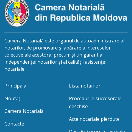
Camera Notarială este organul de autoadministrare al
notarilor, de promovare şi apărare a intereselor
colective ale acestora, precum şi un garant al
independenței notarilor și al calității asistenței
notariale.
Principala
Lista notarilor
Noutăți
Procedurile succesorale
deschise
Camera Notarială
Acte notariale pierdute
Contacte
Decizii și procese-verbale