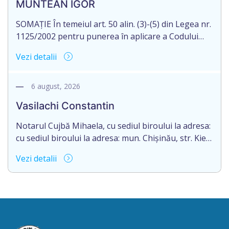
MUNTEAN IGOR
succesiunii este de 12 luni din data decesului (data
deschiderii moștenirii). Eliberarea certificatului […]
SOMAȚIE În temeiul art. 50 alin. (3)-(5) din Legea nr.
1125/2002 pentru punerea în aplicare a Codului
civil al R. Moldova, notarul Bloşenco Diana, cu
Vezi detalii
sediul biroului în mun. Chişinău, str. Academiei, nr.
12, aduce la cunoștință cet. MUNTEAN IGOR,
născut la 30.10.1977, reședința obișnuită a căruia
6 august, 2026
nu este cunoscută, despre deschiderea procedurii
Vasilachi Constantin
succesorale după […]
Notarul Cujbă Mihaela, cu sediul biroului la adresa:
cu sediul biroului la adresa: mun. Chișinău, str. Kiev,
nr. 2, ap. 1 despre deschiderea procedurii
Vezi detalii
succesorale în urma decesului cet. Vasilachi
Constantin, născut/ă la 03.06.1960, IDNP
0980306215558, decedat/ă la 27” iulie 2026.
Informăm succesibilii, că conform prevederilor
legale, pentru moștenirile deschise începând cu
01.04.2026 termenul pentru […]