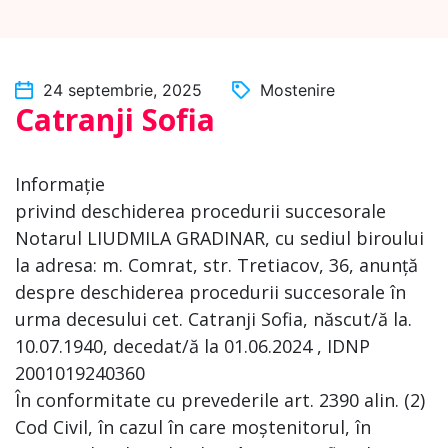
24 septembrie, 2025
Mostenire
Catranji Sofia
Informație
privind deschiderea procedurii succesorale
Notarul LIUDMILA GRADINAR, cu sediul biroului
la adresa: m. Comrat, str. Tretiacov, 36, anunță
despre deschiderea procedurii succesorale în
urma decesului cet. Catranji Sofia, născut/ă la.
10.07.1940, decedat/ă la 01.06.2024 , IDNP
2001019240360
În conformitate cu prevederile art. 2390 alin. (2)
Cod Civil, în cazul în care moștenitorul, în