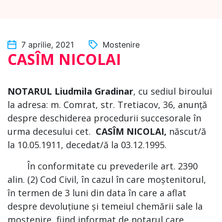
7 aprilie, 2021
Mostenire
CASÎM NICOLAI
NOTARUL
Liudmila Gradinar
, cu sediul biroului
la adresa: m. Comrat, str. Tretiacov, 36, anunță
despre deschiderea procedurii succesorale în
urma decesului cet.
CASÎM NICOLAI,
născut/ă
la 10.05.1911, decedat/ă la 03.12.1995.
În conformitate cu prevederile art. 2390
alin. (2) Cod Civil, în cazul în care moștenitorul,
în termen de 3 luni din data în care a aflat
despre devoluțiune și temeiul chemării sale la
moștenire, fiind informat de notarul care