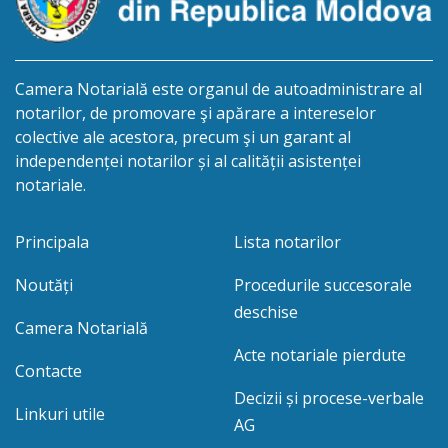
Camera Notarială este organul de autoadministrare al
notarilor, de promovare şi apărare a intereselor
colective ale acestora, precum şi un garant al
independenței notarilor și al calității asistenței
notariale.
Principala
Lista notarilor
Noutăți
Procedurile succesorale
deschise
Camera Notarială
Acte notariale pierdute
Contacte
Decizii și procese-verbale
Linkuri utile
AG