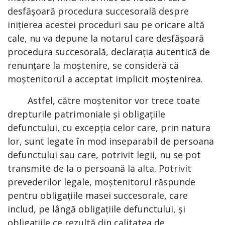
desfășoară procedura succesorală despre
inițierea acestei proceduri sau pe oricare altă
cale, nu va depune la notarul care desfășoară
procedura succesorală, declarația autentică de
renunțare la moștenire, se consideră că
moștenitorul a acceptat implicit moștenirea.
Astfel, către moștenitor vor trece toate
drepturile patrimoniale și obligațiile
defunctului, cu excepția celor care, prin natura
lor, sunt legate în mod inseparabil de persoana
defunctului sau care, potrivit legii, nu se pot
transmite de la o persoană la alta. Potrivit
prevederilor legale, moștenitorul răspunde
pentru obligațiile masei succesorale, care
includ, pe lângă obligațiile defunctului, și
obligațiile ce rezultă din calitatea de