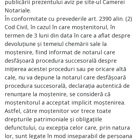
publicării prezentului aviz pe site-ul Camerei
Notariale.
În conformitate cu prevederile art. 2390 alin. (2)
Cod Civil, în cazul în care moștenitorul, în
termen de 3 luni din data în care a aflat despre
devoluțiune și temeiul chemării sale la
moștenire, fiind informat de notarul care
desfășoară procedura succesorală despre
inițierea acestei proceduri sau pe oricare altă
cale, nu va depune la notarul care desfășoară
procedura succesorală, declarația autentică de
renunțare la moștenire, se consideră că
moștenitorul a acceptat implicit moștenirea.
Astfel, către moștenitor vor trece toate
drepturile patrimoniale și obligațiile
defunctului, cu excepția celor care, prin natura
lor, sunt legate în mod inseparabil de persoana