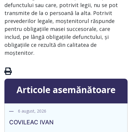
defunctului sau care, potrivit legii, nu se pot
transmite de la o persoană la alta. Potrivit
prevederilor legale, moștenitorul răspunde
pentru obligațiile masei succesorale, care
includ, pe lângă obligațiile defunctului, și
obligațiile ce rezultă din calitatea de
moștenitor.
Articole asemănătoare
6 august, 2026
COVILEAC IVAN