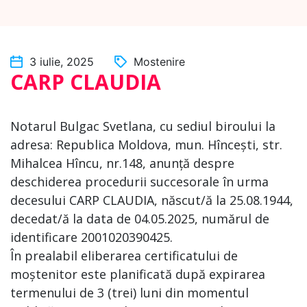
3 iulie, 2025
Mostenire
CARP CLAUDIA
Notarul Bulgac Svetlana, cu sediul biroului la
adresa: Republica Moldova, mun. Hîncești, str.
Mihalcea Hîncu, nr.148, anunță despre
deschiderea procedurii succesorale în urma
decesului CARP CLAUDIA, născut/ă la 25.08.1944,
decedat/ă la data de 04.05.2025, numărul de
identificare 2001020390425.
În prealabil eliberarea certificatului de
moștenitor este planificată după expirarea
termenului de 3 (trei) luni din momentul