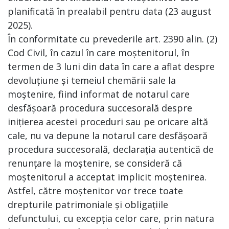
planificată în prealabil pentru data (23 august
2025).
În conformitate cu prevederile art. 2390 alin. (2)
Cod Civil, în cazul în care moștenitorul, în
termen de 3 luni din data în care a aflat despre
devoluțiune și temeiul chemării sale la
moștenire, fiind informat de notarul care
desfășoară procedura succesorală despre
inițierea acestei proceduri sau pe oricare altă
cale, nu va depune la notarul care desfășoară
procedura succesorală, declarația autentică de
renunțare la moștenire, se consideră că
moștenitorul a acceptat implicit moștenirea.
Astfel, către moștenitor vor trece toate
drepturile patrimoniale și obligațiile
defunctului, cu excepția celor care, prin natura