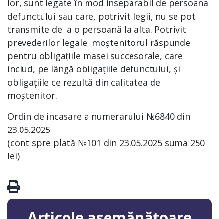
lor, sunt legate în mod inseparabil de persoana
defunctului sau care, potrivit legii, nu se pot
transmite de la o persoană la alta. Potrivit
prevederilor legale, moștenitorul răspunde
pentru obligațiile masei succesorale, care
includ, pe lângă obligațiile defunctului, și
obligațiile ce rezultă din calitatea de
moștenitor.
Ordin de incasare a numerarului №6840 din
23.05.2025
(cont spre plată №101 din 23.05.2025 suma 250
lei)
Articole asemănătoare