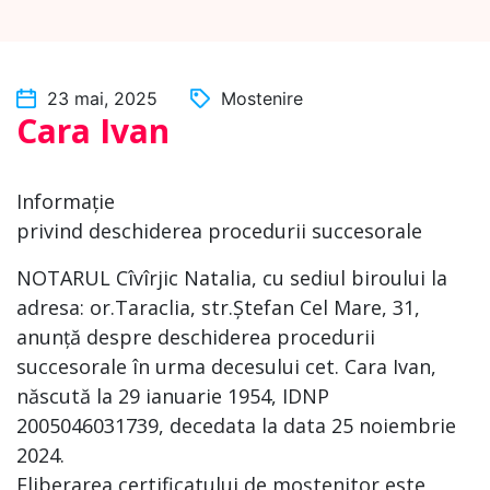
23 mai, 2025
Mostenire
Cara Ivan
Informație
privind deschiderea procedurii succesorale
NOTARUL Cîvîrjic Natalia, cu sediul biroului la
adresa: or.Taraclia, str.Ștefan Cel Mare, 31,
anunță despre deschiderea procedurii
succesorale în urma decesului cet. Cara Ivan,
născută la 29 ianuarie 1954, IDNP
2005046031739, decedata la data 25 noiembrie
2024.
Eliberarea certificatului de moștenitor este