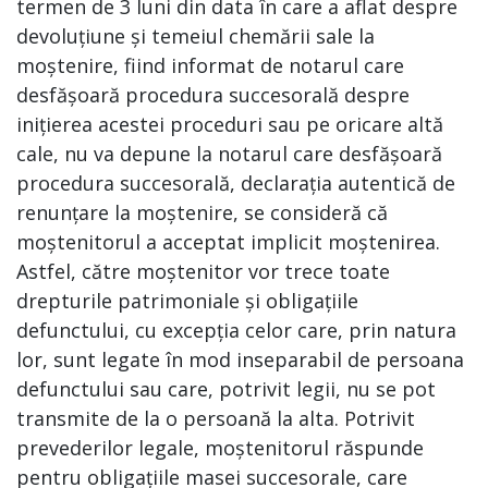
termen de 3 luni din data în care a aflat despre
devoluțiune și temeiul chemării sale la
moștenire, fiind informat de notarul care
desfășoară procedura succesorală despre
inițierea acestei proceduri sau pe oricare altă
cale, nu va depune la notarul care desfășoară
procedura succesorală, declarația autentică de
renunțare la moștenire, se consideră că
moștenitorul a acceptat implicit moștenirea.
Astfel, către moștenitor vor trece toate
drepturile patrimoniale și obligațiile
defunctului, cu excepția celor care, prin natura
lor, sunt legate în mod inseparabil de persoana
defunctului sau care, potrivit legii, nu se pot
transmite de la o persoană la alta. Potrivit
prevederilor legale, moștenitorul răspunde
pentru obligațiile masei succesorale, care