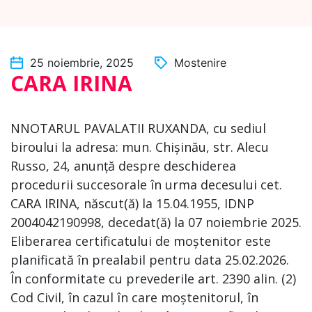
25 noiembrie, 2025
Mostenire
CARA IRINA
NNOTARUL PAVALATII RUXANDA, cu sediul
biroului la adresa: mun. Chișinău, str. Alecu
Russo, 24, anunță despre deschiderea
procedurii succesorale în urma decesului cet.
CARA IRINA, născut(ă) la 15.04.1955, IDNP
2004042190998, decedat(ă) la 07 noiembrie 2025.
Eliberarea certificatului de moștenitor este
planificată în prealabil pentru data 25.02.2026.
În conformitate cu prevederile art. 2390 alin. (2)
Cod Civil, în cazul în care moștenitorul, în