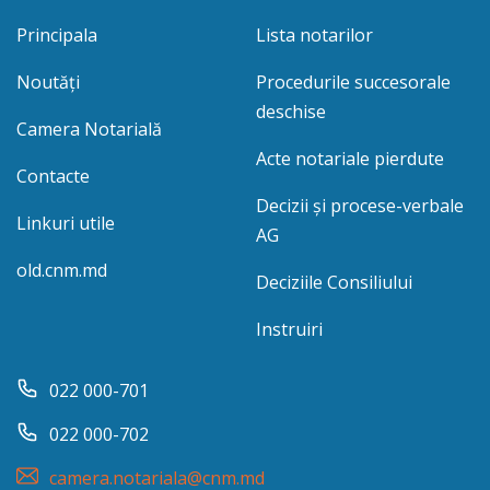
Principala
Lista notarilor
Noutăți
Procedurile succesorale
deschise
Camera Notarială
Acte notariale pierdute
Contacte
Decizii și procese-verbale
Linkuri utile
AG
old.cnm.md
Deciziile Consiliului
Instruiri
022 000-701
022 000-702
camera.notariala@cnm.md