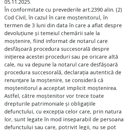
05.11.2025.
În conformitate cu prevederile art.2390 alin. (2)
Cod Civil, în cazul în care moștenitorul, în
termen de 3 luni din data în care a aflat despre
devoluțiune și temeiul chemării sale la
moștenire, fiind informat de notarul care
desfășoară procedura succesorală despre
inițierea acestei proceduri sau pe oricare altă
cale, nu va depune la notarul care desfășoară
procedura succesorală, declarația autentică de
renunțare la moștenire, se consideră că
moștenitorul a acceptat implicit moștenirea.
Astfel, către moștenitor vor trece toate
drepturile patrimoniale și obligațiile
defunctului, cu excepția celor care, prin natura
lor, sunt legate în mod inseparabil de persoana
defunctului sau care, potrivit legii, nu se pot