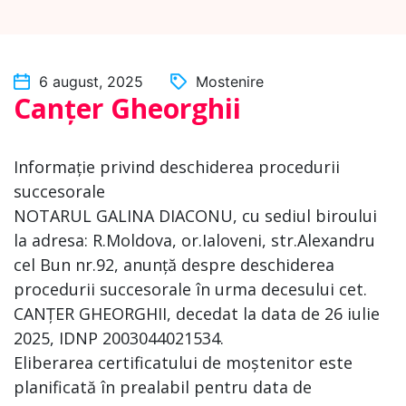
6 august, 2025
Mostenire
Canțer Gheorghii
Informație privind deschiderea procedurii
succesorale
NOTARUL GALINA DIACONU, cu sediul biroului
la adresa: R.Moldova, or.Ialoveni, str.Alexandru
cel Bun nr.92, anunță despre deschiderea
procedurii succesorale în urma decesului cet.
CANȚER GHEORGHII, decedat la data de 26 iulie
2025, IDNP 2003044021534.
Eliberarea certificatului de moștenitor este
planificată în prealabil pentru data de