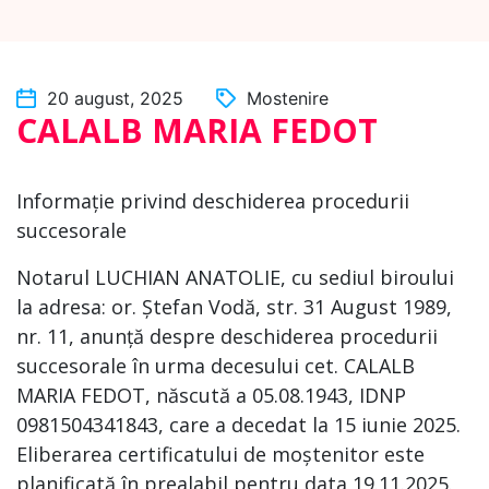
20 august, 2025
Mostenire
CALALB MARIA FEDOT
Informație privind deschiderea procedurii
succesorale
Notarul LUCHIAN ANATOLIE, cu sediul biroului
la adresa: or. Ștefan Vodă, str. 31 August 1989,
nr. 11, anunță despre deschiderea procedurii
succesorale în urma decesului cet. CALALB
MARIA FEDOT, născută a 05.08.1943, IDNP
0981504341843, care a decedat la 15 iunie 2025.
Eliberarea certificatului de moștenitor este
planificată în prealabil pentru data 19.11.2025.