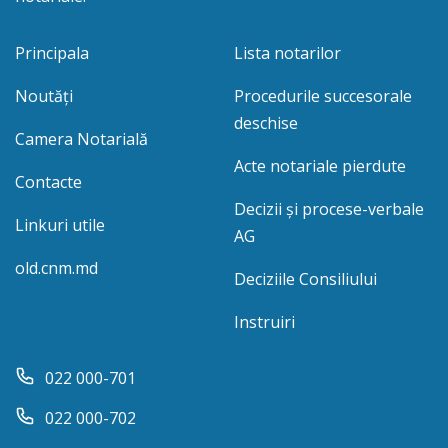
Principala
Lista notarilor
Noutăți
Procedurile succesorale
deschise
Camera Notarială
Acte notariale pierdute
Contacte
Decizii și procese-verbale
Linkuri utile
AG
old.cnm.md
Deciziile Consiliului
Instruiri
022 000-701
022 000-702