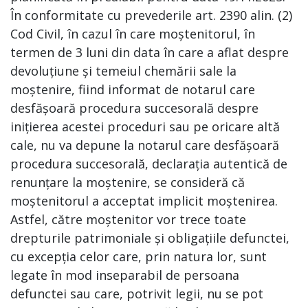
În conformitate cu prevederile art. 2390 alin. (2)
Cod Civil, în cazul în care moștenitorul, în
termen de 3 luni din data în care a aflat despre
devoluțiune și temeiul chemării sale la
moștenire, fiind informat de notarul care
desfășoară procedura succesorală despre
inițierea acestei proceduri sau pe oricare altă
cale, nu va depune la notarul care desfășoară
procedura succesorală, declarația autentică de
renunțare la moștenire, se consideră că
moștenitorul a acceptat implicit moștenirea.
Astfel, către moștenitor vor trece toate
drepturile patrimoniale și obligațiile defunctei,
cu excepția celor care, prin natura lor, sunt
legate în mod inseparabil de persoana
defunctei sau care, potrivit legii, nu se pot