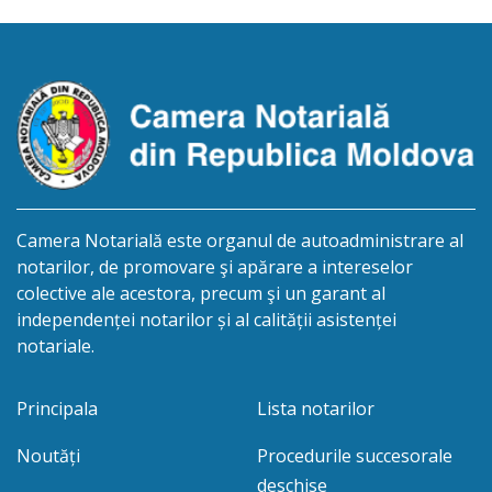
/cincisprezece mai anul două mii douăzeci și unu/.
Eliberarea certificatului de moștenitor este […]
Camera Notarială este organul de autoadministrare al
notarilor, de promovare şi apărare a intereselor
colective ale acestora, precum şi un garant al
independenței notarilor și al calității asistenței
notariale.
Principala
Lista notarilor
Noutăți
Procedurile succesorale
deschise