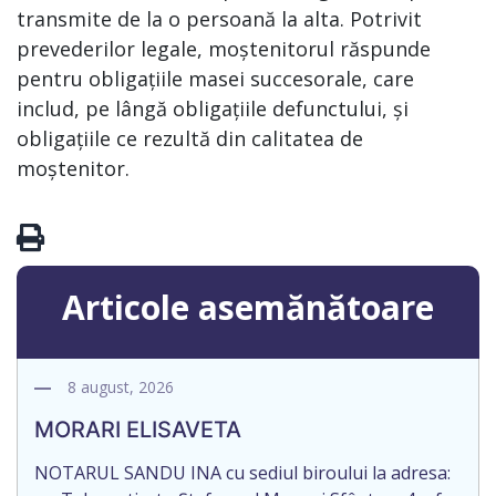
transmite de la o persoană la alta. Potrivit
prevederilor legale, moștenitorul răspunde
pentru obligațiile masei succesorale, care
includ, pe lângă obligațiile defunctului, și
obligațiile ce rezultă din calitatea de
moștenitor.
Articole asemănătoare
8 august, 2026
MORARI ELISAVETA
NOTARUL SANDU INA cu sediul biroului la adresa: