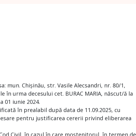
: mun. Chișinău, str. Vasile Alecsandri, nr. 80/1,
le în urma decesului cet. BURAC MARIA, născut/ă la
a 01 iunie 2024.
ificată în prealabil după data de 11.09.2025, cu
esare pentru justificarea cererii privind eliberarea
 Cod Civil, în cazul în care moștenitorul, în termen de