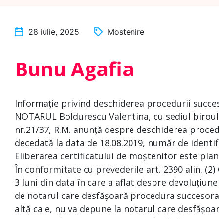
28 iulie, 2025
Mostenire
Bunu Agafia
Informație privind deschiderea procedurii succe
NOTARUL Boldurescu Valentina, cu sediul biroului
nr.21/37, R.M. anunță despre deschiderea procedu
decedată la data de 18.08.2019, număr de identif
Eliberarea certificatului de moștenitor este plan
În conformitate cu prevederile art. 2390 alin. (2)
3 luni din data în care a aflat despre devoluțiune
de notarul care desfășoară procedura succesoral
altă cale, nu va depune la notarul care desfășoa