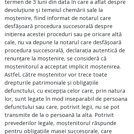
termen de 3 luni din data în care a aflat despre
devoluțiune și temeiul chemării sale la
moștenire, fiind informat de notarul care
desfășoară procedura succesorală despre
inițierea acestei proceduri sau pe oricare altă
cale, nu va depune la notarul care desfășoară
procedura succesorală, declarația autentică de
renunțare la moștenire, se consideră că
moștenitorul a acceptat implicit moștenirea.
Astfel, către moștenitor vor trece toate
drepturile patrimoniale și obligațiile
defunctului, cu excepția celor care, prin natura
lor, sunt legate în mod inseparabil de persoana
defunctului sau care, potrivit legii, nu se pot
transmite de la o persoană la alta. Potrivit
prevederilor legale, moștenitorul răspunde
pentru obligațiile masei succesorale, care