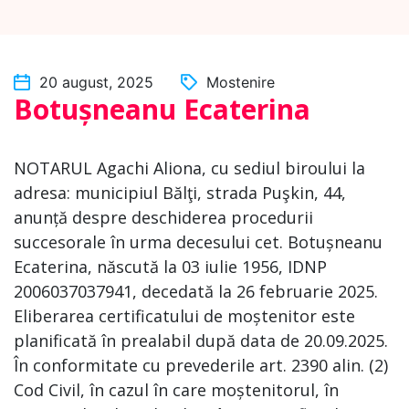
20 august, 2025
Mostenire
Botușneanu Ecaterina
NOTARUL Agachi Aliona, cu sediul biroului la
adresa: municipiul Bălţi, strada Puşkin, 44,
anunță despre deschiderea procedurii
succesorale în urma decesului cet. Botușneanu
Ecaterina, născută la 03 iulie 1956, IDNP
2006037037941, decedată la 26 februarie 2025.
Eliberarea certificatului de moștenitor este
planificată în prealabil după data de 20.09.2025.
În conformitate cu prevederile art. 2390 alin. (2)
Cod Civil, în cazul în care moștenitorul, în