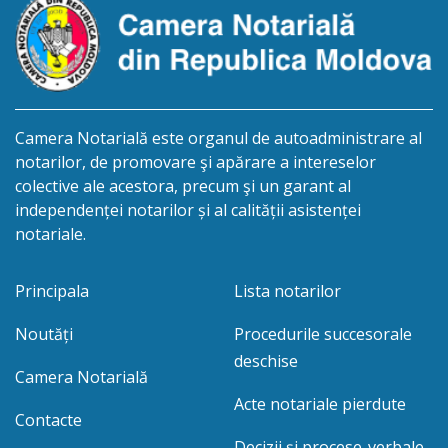
Camera Notarială este organul de autoadministrare al
notarilor, de promovare şi apărare a intereselor
colective ale acestora, precum şi un garant al
independenței notarilor și al calității asistenței
notariale.
Principala
Lista notarilor
Noutăți
Procedurile succesorale
deschise
Camera Notarială
Acte notariale pierdute
Contacte
Decizii și procese-verbale