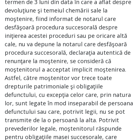
termen de 3 luni din data în care a aflat despre
devoluţiune şi temeiul chemării sale la
moştenire, fiind informat de notarul care
desfăşoară procedura succesorală despre
iniţierea acestei proceduri sau pe oricare altă
cale, nu va depune la notarul care desfăşoară
procedura succesorală, declaraţia autentică de
renunţare la moştenire, se consideră că
moştenitorul a acceptat implicit moştenirea.
Astfel, către moştenitor vor trece toate
drepturile patrimoniale şi obligaţiile
defunctului, cu excepţia celor care, prin natura
lor, sunt legate în mod inseparabil de persoana
defunctului sau care, potrivit legii, nu se pot
transmite de la o persoană la alta. Potrivit
prevederilor legale, moştenitorul răspunde
pentru obligaţiile masei succesorale, care