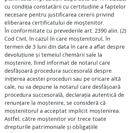
cu condiția constatării cu certitudine a faptelor
necesare pentru justificarea cererii privind
eliberarea certificatului de moştenitor.
În conformitate cu prevederile art. 2390 alin. (2)
Cod Civil, în cazul în care moștenitorul, în
termen de 3 luni din data în care a aflat despre
devoluțiune și temeiul chemării sale la
moștenire, fiind informat de notarul care
desfășoară procedura succesorală despre
inițierea acestei proceduri sau pe oricare altă
cale, nu va depune la notarul care desfășoară
procedura succesorală, declarația autentică de
renunțare la moștenire, se consideră că
moștenitorul a acceptat implicit moștenirea.
Astfel, către moștenitor vor trece toate
drepturile patrimoniale și obligațiile