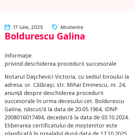
17 iulie, 2025
Mostenire
Boldurescu Galina
Informație
privind deschiderea procedurii succesorale
Notarul Daşchevici Victoria, cu sediul biroului la
adresa: or. Călăraşi, str. Mihai Eminescu, nr. 24,
anunță despre deschiderea procedurii
succesorale în urma decesului cet. Boldurescu
Galina, născut/ă la data de 20.05.1964, IDNP
2008016017494, decedat/ă la data de 03.10.2024.
Eliberarea certificatului de moștenitor este
planificată în prealabil după data de 17.10.2025,