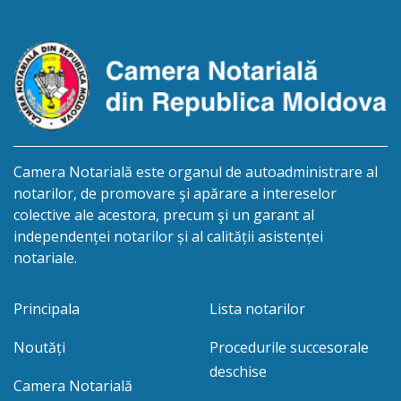
Eliberarea certificatului de moștenitor este […]
Camera Notarială este organul de autoadministrare al
notarilor, de promovare şi apărare a intereselor
colective ale acestora, precum şi un garant al
independenței notarilor și al calității asistenței
notariale.
Principala
Lista notarilor
Noutăți
Procedurile succesorale
deschise
Camera Notarială