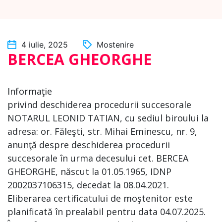
4 iulie, 2025
Mostenire
BERCEA GHEORGHE
Informaţie
privind deschiderea procedurii succesorale
NOTARUL LEONID TATIAN, cu sediul biroului la
adresa: or. Făleşti, str. Mihai Eminescu, nr. 9,
anunţă despre deschiderea procedurii
succesorale în urma decesului cet. BERCEA
GHEORGHE, născut la 01.05.1965, IDNP
2002037106315, decedat la 08.04.2021.
Eliberarea certificatului de moştenitor este
planificată în prealabil pentru data 04.07.2025.