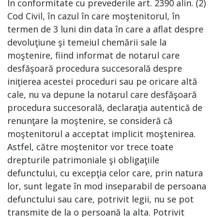
În conformitate cu prevederile art. 2390 alin. (2)
Cod Civil, în cazul în care moştenitorul, în
termen de 3 luni din data în care a aflat despre
devoluţiune şi temeiul chemării sale la
moştenire, fiind informat de notarul care
desfăşoară procedura succesorală despre
iniţierea acestei proceduri sau pe oricare altă
cale, nu va depune la notarul care desfăşoară
procedura succesorală, declaraţia autentică de
renunţare la moştenire, se consideră că
moştenitorul a acceptat implicit moştenirea.
Astfel, către moştenitor vor trece toate
drepturile patrimoniale şi obligaţiile
defunctului, cu excepţia celor care, prin natura
lor, sunt legate în mod inseparabil de persoana
defunctului sau care, potrivit legii, nu se pot
transmite de la o persoană la alta. Potrivit