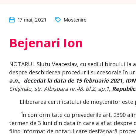
17 mai, 2021
Mostenire
Bejenari Ion
NOTARUL Slutu Veaceslav, cu sediul biroului la ad
despre deschiderea procedurii succesorale în ur
a.n., decedat la data de
15 februarie 2021
, IDN
Chișinău, str. Albișoara nr.48, bl.2, ap.1
,
Republi
Eliberarea certificatului de moștenitor este pl
În conformitate cu prevederile art. 2390 alin. (
termen de 3 luni din data în care a aflat despre 
fiind informat de notarul care desfășoară proce