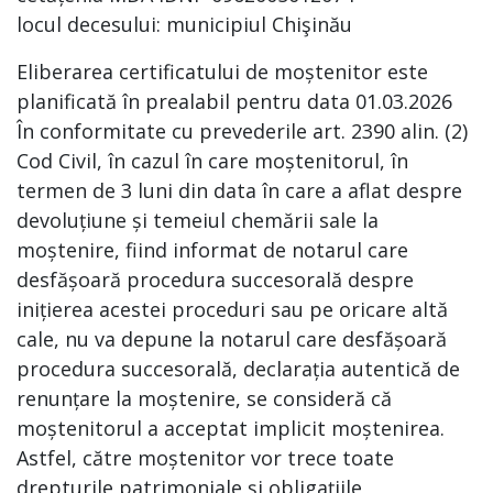
locul decesului: municipiul Chişinău
Eliberarea certificatului de moștenitor este
planificată în prealabil pentru data 01.03.2026
În conformitate cu prevederile art. 2390 alin. (2)
Cod Civil, în cazul în care moștenitorul, în
termen de 3 luni din data în care a aflat despre
devoluțiune și temeiul chemării sale la
moștenire, fiind informat de notarul care
desfășoară procedura succesorală despre
inițierea acestei proceduri sau pe oricare altă
cale, nu va depune la notarul care desfășoară
procedura succesorală, declarația autentică de
renunțare la moștenire, se consideră că
moștenitorul a acceptat implicit moștenirea.
Astfel, către moștenitor vor trece toate
drepturile patrimoniale și obligațiile