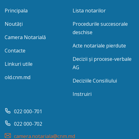
Principala
Lista notarilor
Noutăți
Procedurile succesorale
deschise
Camera Notarială
Acte notariale pierdute
Contacte
Decizii și procese-verbale
Linkuri utile
AG
old.cnm.md
Deciziile Consiliului
Instruiri
022 000-701
022 000-702
camera.notariala@cnm.md