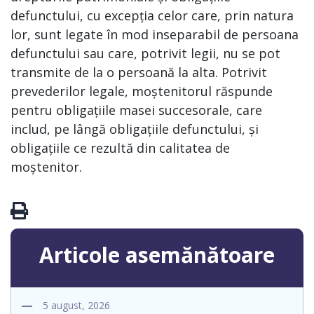
defunctului, cu excepția celor care, prin natura
lor, sunt legate în mod inseparabil de persoana
defunctului sau care, potrivit legii, nu se pot
transmite de la o persoană la alta. Potrivit
prevederilor legale, moștenitorul răspunde
pentru obligațiile masei succesorale, care
includ, pe lângă obligațiile defunctului, și
obligațiile ce rezultă din calitatea de
moștenitor.
Articole asemănătoare
5 august, 2026