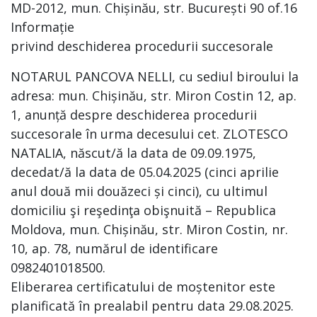
MD-2012, mun. Chișinău, str. București 90 of.16
Informație
privind deschiderea procedurii succesorale
NOTARUL PANCOVA NELLI, cu sediul biroului la
adresa: mun. Chișinău, str. Miron Costin 12, ap.
1, anunță despre deschiderea procedurii
succesorale în urma decesului cet. ZLOTESCO
NATALIA, născut/ă la data de 09.09.1975,
decedat/ă la data de 05.04.2025 (cinci aprilie
anul două mii douăzeci și cinci), cu ultimul
domiciliu şi reşedinţa obişnuită – Republica
Moldova, mun. Chișinău, str. Miron Costin, nr.
10, ap. 78, numărul de identificare
0982401018500.
Eliberarea certificatului de moștenitor este
planificată în prealabil pentru data 29.08.2025.