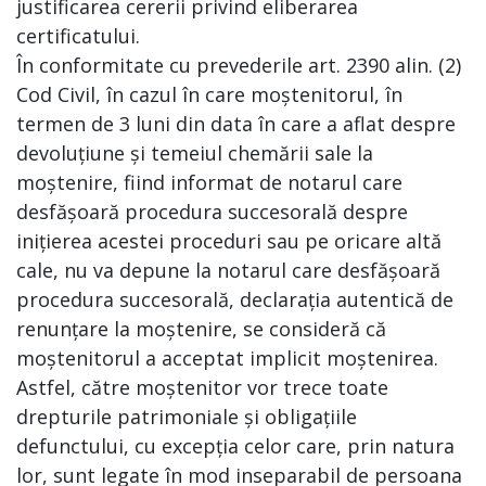
justificarea cererii privind eliberarea
certificatului.
În conformitate cu prevederile art. 2390 alin. (2)
Cod Civil, în cazul în care moștenitorul, în
termen de 3 luni din data în care a aflat despre
devoluțiune și temeiul chemării sale la
moștenire, fiind informat de notarul care
desfășoară procedura succesorală despre
inițierea acestei proceduri sau pe oricare altă
cale, nu va depune la notarul care desfășoară
procedura succesorală, declarația autentică de
renunțare la moștenire, se consideră că
moștenitorul a acceptat implicit moștenirea.
Astfel, către moștenitor vor trece toate
drepturile patrimoniale și obligațiile
defunctului, cu excepția celor care, prin natura
lor, sunt legate în mod inseparabil de persoana