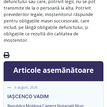
defunctului sau care, potrivit legii, nu se pot
transmite de la o persoană la alta. Potrivit
prevederilor legale, moștenitorul răspunde
pentru obligațiile masei succesorale, care
includ, pe lângă obligațiile defunctului, și
obligațiile ce rezultă din calitatea de
moștenitor.
Articole asemănătoare
6 august, 2026
IAȘCENCO VADIM
Republica Moldova Camera Notarială Mun.