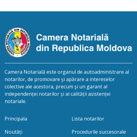
născut la 30.10.1977, reședința obișnuită a căruia
nu este cunoscută, despre deschiderea procedurii
succesorale după […]
Camera Notarială este organul de autoadministrare al
notarilor, de promovare şi apărare a intereselor
colective ale acestora, precum şi un garant al
independenței notarilor și al calității asistenței
notariale.
Principala
Lista notarilor
Noutăți
Procedurile succesorale