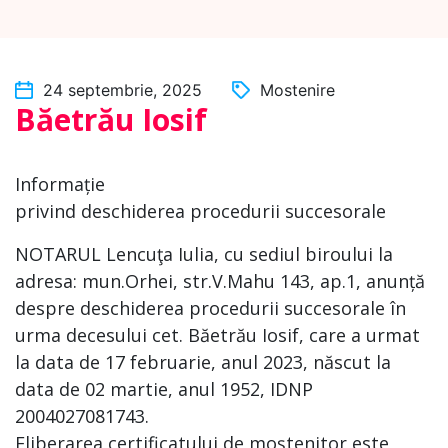
24 septembrie, 2025
Mostenire
Băetrău Iosif
Informație
privind deschiderea procedurii succesorale
NOTARUL Lencuţa Iulia, cu sediul biroului la
adresa: mun.Orhei, str.V.Mahu 143, ap.1, anunță
despre deschiderea procedurii succesorale în
urma decesului cet. Băetrău Iosif, care a urmat
la data de 17 februarie, anul 2023, născut la
data de 02 martie, anul 1952, IDNP
2004027081743.
Eliberarea certificatului de moștenitor este