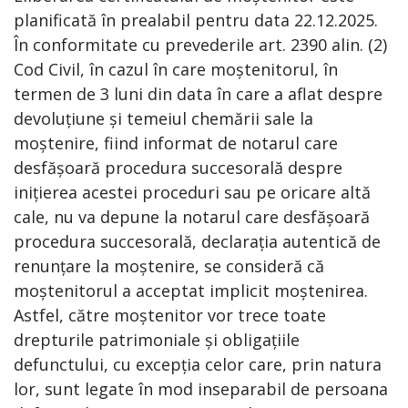
planificată în prealabil pentru data 22.12.2025.
În conformitate cu prevederile art. 2390 alin. (2)
Cod Civil, în cazul în care moștenitorul, în
termen de 3 luni din data în care a aflat despre
devoluțiune și temeiul chemării sale la
moștenire, fiind informat de notarul care
desfășoară procedura succesorală despre
inițierea acestei proceduri sau pe oricare altă
cale, nu va depune la notarul care desfășoară
procedura succesorală, declarația autentică de
renunțare la moștenire, se consideră că
moștenitorul a acceptat implicit moștenirea.
Astfel, către moștenitor vor trece toate
drepturile patrimoniale și obligațiile
defunctului, cu excepția celor care, prin natura
lor, sunt legate în mod inseparabil de persoana