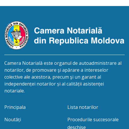
Informăm succesibilii, că conform prevederilor
legale, pentru moștenirile deschise începând cu
01.04.2026 termenul pentru […]
Camera Notarială este organul de autoadministrare al
notarilor, de promovare şi apărare a intereselor
colective ale acestora, precum şi un garant al
independenței notarilor și al calității asistenței
notariale.
Principala
Lista notarilor
Noutăți
Procedurile succesorale
deschise