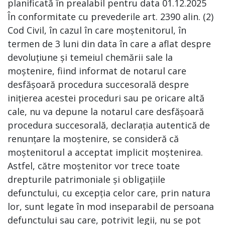
planificată în prealabil pentru data 01.12.2025
În conformitate cu prevederile art. 2390 alin. (2)
Cod Civil, în cazul în care moștenitorul, în
termen de 3 luni din data în care a aflat despre
devoluțiune și temeiul chemării sale la
moștenire, fiind informat de notarul care
desfășoară procedura succesorală despre
inițierea acestei proceduri sau pe oricare altă
cale, nu va depune la notarul care desfășoară
procedura succesorală, declarația autentică de
renunțare la moștenire, se consideră că
moștenitorul a acceptat implicit moștenirea.
Astfel, către moștenitor vor trece toate
drepturile patrimoniale și obligațiile
defunctului, cu excepția celor care, prin natura
lor, sunt legate în mod inseparabil de persoana
defunctului sau care, potrivit legii, nu se pot