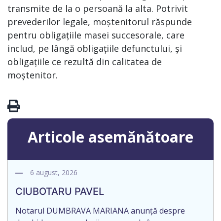
transmite de la o persoană la alta. Potrivit
prevederilor legale, moștenitorul răspunde
pentru obligațiile masei succesorale, care
includ, pe lângă obligațiile defunctului, și
obligațiile ce rezultă din calitatea de
moștenitor.
Articole asemănătoare
6 august, 2026
CIUBOTARU PAVEL
Notarul DUMBRAVA MARIANA anunță despre