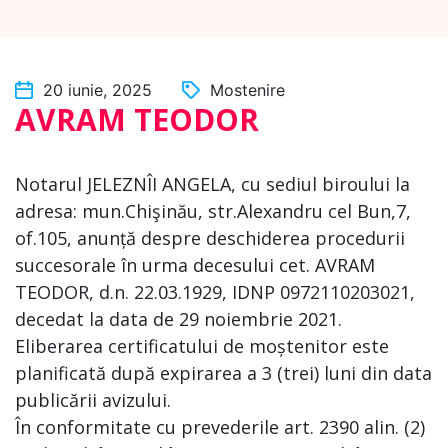
20 iunie, 2025
Mostenire
AVRAM TEODOR
Notarul JELEZNÎI ANGELA, cu sediul biroului la
adresa: mun.Chişinău, str.Alexandru cel Bun,7,
of.105, anunță despre deschiderea procedurii
succesorale în urma decesului cet. AVRAM
TEODOR, d.n. 22.03.1929, IDNP 0972110203021,
decedat la data de 29 noiembrie 2021.
Eliberarea certificatului de moștenitor este
planificată după expirarea a 3 (trei) luni din data
publicării avizului.
În conformitate cu prevederile art. 2390 alin. (2)