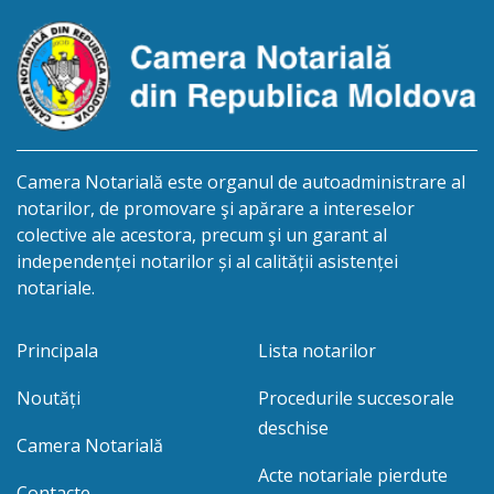
constatării […]
Camera Notarială este organul de autoadministrare al
notarilor, de promovare şi apărare a intereselor
colective ale acestora, precum şi un garant al
independenței notarilor și al calității asistenței
notariale.
Principala
Lista notarilor
Noutăți
Procedurile succesorale
deschise
Camera Notarială
Acte notariale pierdute
Contacte