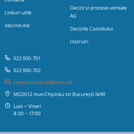
Decizii și procese-verbale
Linkuri utile
AG
old.cnm.md
Deciziile Consiliului
Instruiri
022 000-701
022 000-702
camera.notariala@cnm.md
MD2012 mun.Chișinău str.București №90
Luni – Vineri
8:30 – 17:00