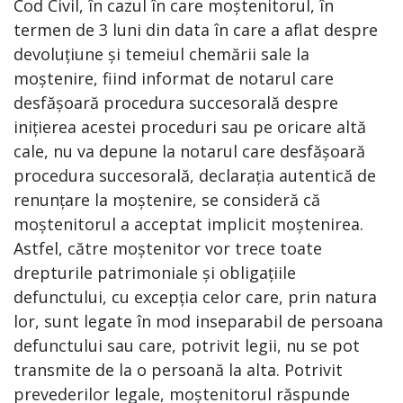
Cod Civil, în cazul în care moștenitorul, în
termen de 3 luni din data în care a aflat despre
devoluțiune și temeiul chemării sale la
moștenire, fiind informat de notarul care
desfășoară procedura succesorală despre
inițierea acestei proceduri sau pe oricare altă
cale, nu va depune la notarul care desfășoară
procedura succesorală, declarația autentică de
renunțare la moștenire, se consideră că
moștenitorul a acceptat implicit moștenirea.
Astfel, către moștenitor vor trece toate
drepturile patrimoniale și obligațiile
defunctului, cu excepția celor care, prin natura
lor, sunt legate în mod inseparabil de persoana
defunctului sau care, potrivit legii, nu se pot
transmite de la o persoană la alta. Potrivit
prevederilor legale, moștenitorul răspunde