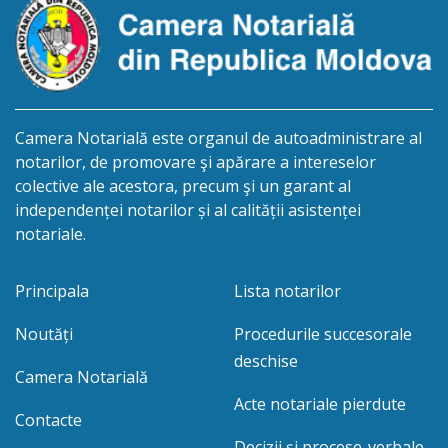
Camera Notarială este organul de autoadministrare al
notarilor, de promovare şi apărare a intereselor
colective ale acestora, precum şi un garant al
independenței notarilor și al calității asistenței
notariale.
Principala
Lista notarilor
Noutăți
Procedurile succesorale
deschise
Camera Notarială
Acte notariale pierdute
Contacte
Decizii și procese-verbale