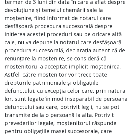
termen de 3 luni din data în care a aflat despre
devoluțiune și temeiul chemării sale la
moștenire, fiind informat de notarul care
desfășoară procedura succesorală despre
inițierea acestei proceduri sau pe oricare altă
cale, nu va depune la notarul care desfășoară
procedura succesorală, declarația autentică de
renunțare la moștenire, se consideră că
moștenitorul a acceptat implicit moștenirea.
Astfel, către moștenitor vor trece toate
drepturile patrimoniale și obligațiile
defunctului, cu excepția celor care, prin natura
lor, sunt legate în mod inseparabil de persoana
defunctului sau care, potrivit legii, nu se pot
transmite de la o persoană la alta. Potrivit
prevederilor legale, moștenitorul răspunde
pentru obligațiile masei succesorale, care