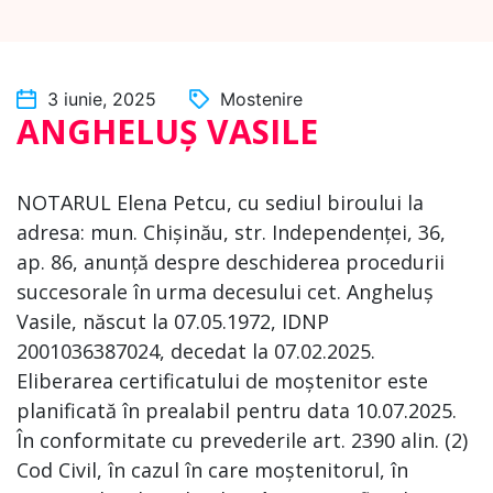
3 iunie, 2025
Mostenire
ANGHELUȘ VASILE
NOTARUL Elena Petcu, cu sediul biroului la
adresa: mun. Chișinău, str. Independenței, 36,
ap. 86, anunță despre deschiderea procedurii
succesorale în urma decesului cet. Angheluș
Vasile, născut la 07.05.1972, IDNP
2001036387024, decedat la 07.02.2025.
Eliberarea certificatului de moștenitor este
planificată în prealabil pentru data 10.07.2025.
În conformitate cu prevederile art. 2390 alin. (2)
Cod Civil, în cazul în care moștenitorul, în