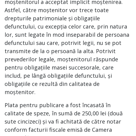
moștenitorul a acceptat implicit moștenirea.
Astfel, către moștenitor vor trece toate
drepturile patrimoniale și obligațiile
defunctului, cu excepția celor care, prin natura
lor, sunt legate în mod inseparabil de persoana
defunctului sau care, potrivit legii, nu se pot
transmite de la o persoană la alta. Potrivit
prevederilor legale, moștenitorul răspunde
pentru obligațiile masei succesorale, care
includ, pe lângă obligațiile defunctului, și
obligațiile ce rezultă din calitatea de
moștenitor.
Plata pentru publicare a fost încasată în
calitate de speze, în sumă de 250,00 lei (două
sute cincizeci) și va fi achitată de către notar
conform facturii fiscale emisă de Camera