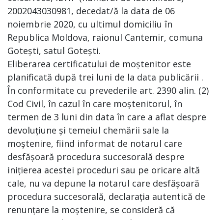
2002043030981, decedat/ă la data de 06
noiembrie 2020, cu ultimul domiciliu în
Republica Moldova, raionul Cantemir, comuna
Gotești, satul Gotești.
Eliberarea certificatului de moștenitor este
planificată după trei luni de la data publicării .
În conformitate cu prevederile art. 2390 alin. (2)
Cod Civil, în cazul în care moștenitorul, în
termen de 3 luni din data în care a aflat despre
devoluțiune și temeiul chemării sale la
moștenire, fiind informat de notarul care
desfășoară procedura succesorală despre
inițierea acestei proceduri sau pe oricare altă
cale, nu va depune la notarul care desfășoară
procedura succesorală, declarația autentică de
renunțare la moștenire, se consideră că